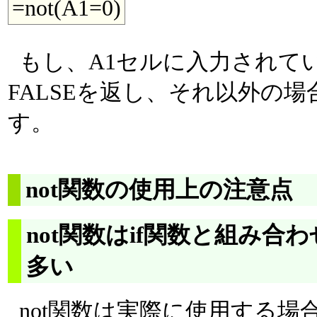
=not(A1=0)
もし、A1セルに入力されて
FALSEを返し、それ以外の場
す。
not関数の使用上の注意点
not関数はif関数と組み合
多い
not関数は実際に使用する場