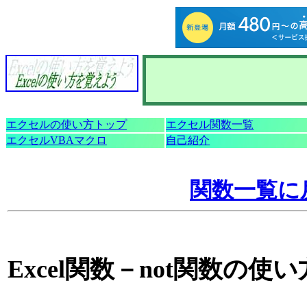
エクセルの使い方トップ
エクセル関数一覧
エクセルVBAマクロ
自己紹介
関数一覧に
Excel関数－not関数の使い