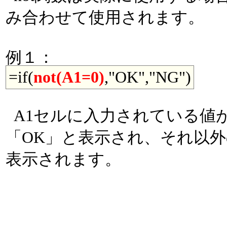
み合わせて使用されます。
例１：
=if(
not(A1=0)
,"OK","NG")
A1セルに入力されている値が
「OK」と表示され、それ以外
表示されます。