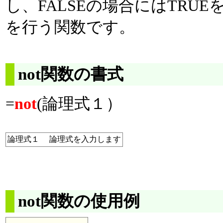
し、FALSEの場合にはTRU
を行う関数です。
not関数の書式
=
not
(論理式１）
論理式１
論理式を入力します
not関数の使用例