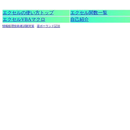
エクセルの使い方トップ
エクセル関数一覧
エクセルVBAマクロ
自己紹介
情報処理技術者試験対策
逆ポーランド記法