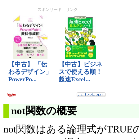
スポンサード リンク
not関数の概要
not関数はある論理式がTRUE