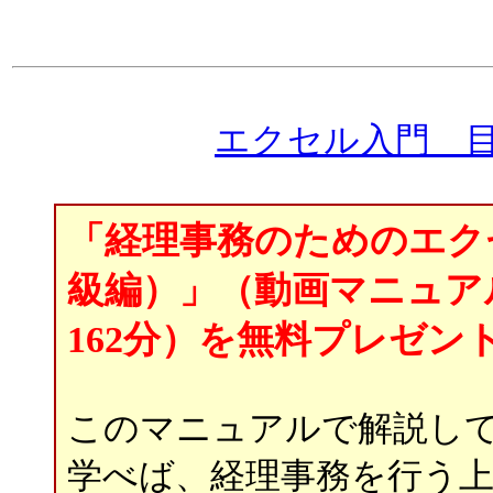
エクセル入門 
「経理事務のためのエク
級編）」（動画マニュ
162分
）を無料プレゼン
このマニュアルで解説し
学べば、経理事務を行う