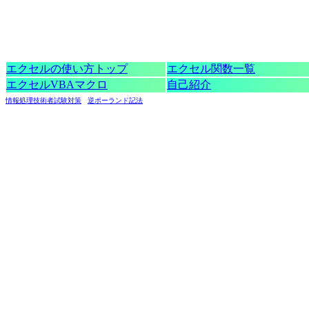
エクセルの使い方トップ
エクセル関数一覧
エクセルVBAマクロ
自己紹介
情報処理技術者試験対策
逆ポーランド記法