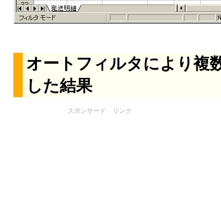
オートフィルタにより複
した結果
スポンサード リンク