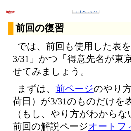
前回の復習
では、前回も使用した表
3/31」かつ「得意先名が
せてみましょう。
まずは、
前ページ
のやり方
荷日）が3/31のものだけ
（もし、やり方がわからな
前回の解説ページ
オートフ