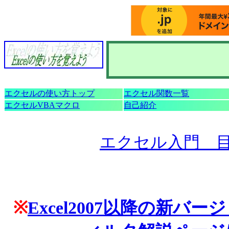
エクセルの使い方トップ
エクセル関数一覧
エクセルVBAマクロ
自己紹介
エクセル入門 
※
Excel2007以降の新バ