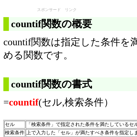
スポンサード リンク
countif関数の概要
countif関数は指定した条
める関数です。
countif関数の書式
=
countif
(セル,検索条件）
セル
「検索条件」で指定された条件を満たしているセ
検索条件
上で入力した「セル」が満たすべき条件を指定し