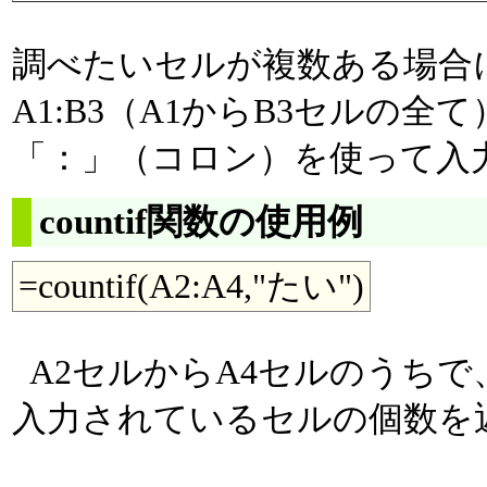
調べたいセルが複数ある場合
A1:B3（A1からB3セルの
「：」（コロン）を使って入
countif関数の使用例
=countif(A2:A4,"たい")
A2セルからA4セルのうち
入力されているセルの個数を