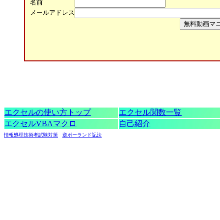
名前
メールアドレス
エクセルの使い方トップ
エクセル関数一覧
エクセルVBAマクロ
自己紹介
情報処理技術者試験対策
逆ポーランド記法