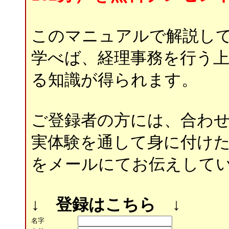
このマニュアルで解説し
学べば、経理事務を行う
る知識が得られます。
ご登録者の方には、合わ
実体験を通して身に付け
をメールにてお伝えして
↓ 登録はこちら ↓
名字